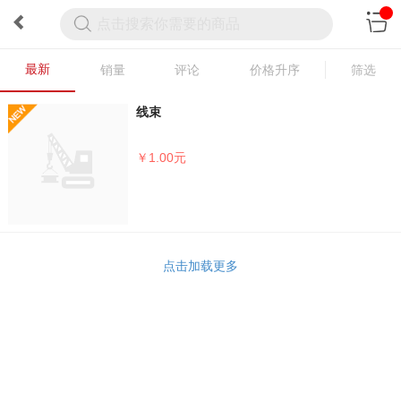
最新
销量
评论
价格升序
筛选
线束
￥1.00元
点击加载更多