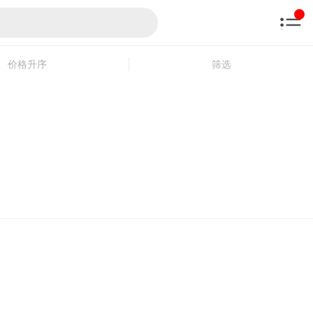
价格升序
筛选