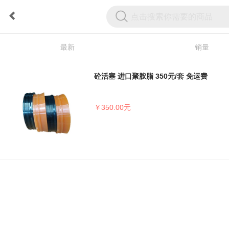
最新
销量
砼活塞 进口聚胺脂 350元/套 免运费
￥350.00元