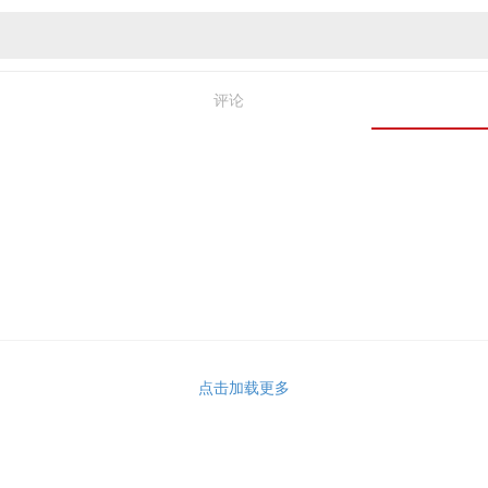
评论
点击加载更多