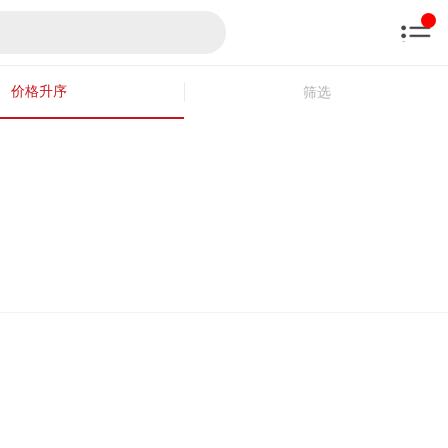
价格升序
筛选