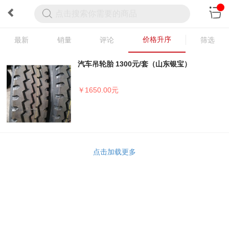
价格升序
最新
销量
评论
筛选
汽车吊轮胎 1300元/套（山东银宝）
￥1650.00元
点击加载更多