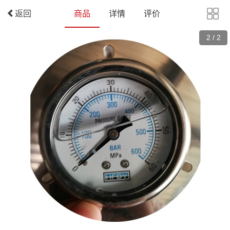
返回
商品
详情
评价
2
/
2