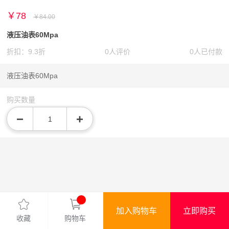
￥78
￥84.00
液压油表60Mpa
折扣：9.3折
0人评价
0人已付款
液压油表60Mpa
购买数量
−
+
加入购物车
立即购买
收藏
购物车