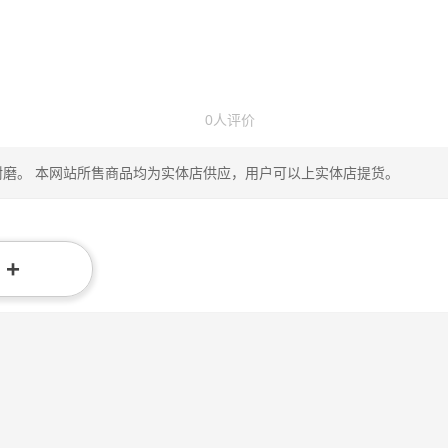
0人评价
耐磨。 本网站所售商品均为实体店供应，用户可以上实体店提货。
+