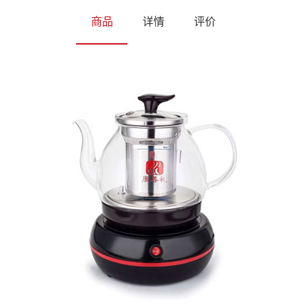
商品
详情
评价